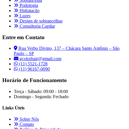
Sobrancelha
Podologia
Hidratação
Luzes
Design de sobrancelhas
Consultoria Capilar
Entre em Contato
Rua Verbo Divino, 137 – Chácara Santo Antônio – São
Paulo – SP
gcolorhair@gmail.com
(11) 5521-1728
(11) 96167-0090
Horário de Funcionamento
Terça - Sábado:
09:00 - 18:00
Domingo - Segunda:
Fechado
Links Úteis
Sobre Nós
Contato