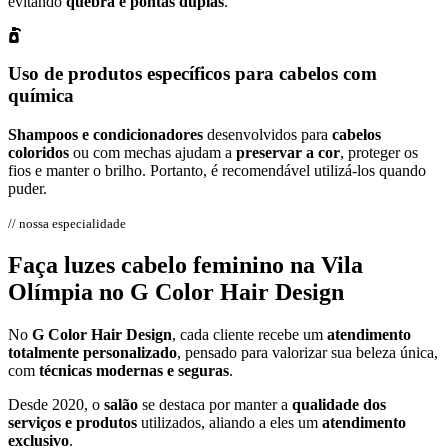
evitando
quebra e pontas duplas
.
Uso de produtos específicos para cabelos com
química
Shampoos e condicionadores
desenvolvidos para
cabelos
coloridos
ou com mechas ajudam a
preservar a cor
, proteger os
fios e manter o brilho. Portanto, é recomendável utilizá-los quando
puder.
// nossa especialidade
Faça
luzes cabelo feminino na Vila
Olímpia
no G Color Hair Design
No
G Color Hair Design
, cada cliente recebe um
atendimento
totalmente personalizado
, pensado para valorizar sua beleza única,
com
técnicas modernas e seguras
.
Desde 2020, o
salão
se destaca por manter a
qualidade dos
serviços e produtos
utilizados, aliando a eles um
atendimento
exclusivo
.