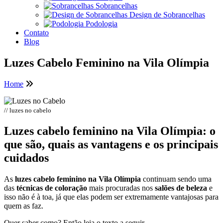
Sobrancelhas
Design de Sobrancelhas
Podologia
Contato
Blog
Luzes Cabelo Feminino na Vila Olímpia
Home
// luzes no cabelo
Luzes cabelo feminino na Vila Olímpia: o
que são, quais as
vantagens
e os principais
cuidados
As
luzes cabelo feminino na Vila Olímpia
continuam sendo uma
das
técnicas de coloração
mais procuradas nos
salões de beleza
e
isso não é à toa, já que elas podem ser extremamente vantajosas para
quem as faz.
Quer saber como? Então leia o texto a seguir.