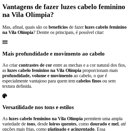
Vantagens de fazer
luzes cabelo feminino
na Vila Olímpia
?
Mas, afinal, quais são os
benefícios
de fazer
luzes cabelo feminino
na Vila Olímpia
? Dentre os principais, é possível citar:
Mais profundidade e movimento ao cabelo
Ao criar
contrastes de cor
entre as mechas e a cor natural dos fios,
as
luzes cabelo feminino na Vila Olímpia
proporcionam mais
profundidade, volume e movimento
ao cabelo, o que é
especialmente vantajoso para quem tem
cabelos finos
ou sem
textura definida.
Versatilidade nos tons e estilos
As
luzes cabelo feminino na Vila Olímpia
permitem uma ampla
variedade de
tons
, desde
loiros quentes
, como
dourado e mel
, até
opções mais frias, como
platinado e acinzentado
. Essa