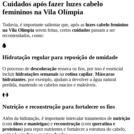
Cuidados
após
fazer luzes cabelo
femininos na Vila Olímpia
Todavia, é importante salientar que, após as
luzes cabelo feminino
na Vila Olímpia
serem feitas, certos
cuidados
passam a ser
recomendados, como:
Hidratação regular para reposição de umidade
O processo de
descoloração
resseca os fios, por isso é essencial
incluir
hidratações semanais
na
rotina capilar
.
Máscaras
hidratantes
, por exemplo, ajudam a devolver a água natural
perdida, mantendo os cabelos macios e maleáveis.
Nutrição e reconstrução para fortalecer os fios
Além da hidratação, é importante intercalar tratamentos de
nutrição
(com
óleos e manteigas
) e
reconstrução
(com
queratina e
proteínas
) para repor nutrientes e fortalecer a estrutura do cabelo,