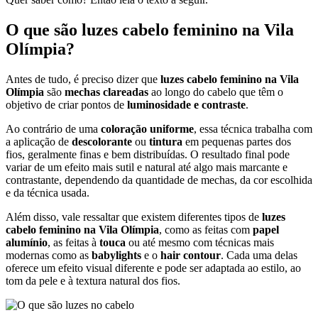
O que são
luzes cabelo feminino na Vila
Olímpia?
Antes de tudo, é preciso dizer que
luzes cabelo feminino na Vila
Olímpia
são
mechas clareadas
ao longo do cabelo que têm o
objetivo de criar pontos de
luminosidade e contraste
.
Ao contrário de uma
coloração uniforme
, essa técnica trabalha com
a aplicação de
descolorante
ou
tintura
em pequenas partes dos
fios, geralmente finas e bem distribuídas. O resultado final pode
variar de um efeito mais sutil e natural até algo mais marcante e
contrastante, dependendo da quantidade de mechas, da cor escolhida
e da técnica usada.
Além disso, vale ressaltar que existem diferentes tipos de
luzes
cabelo feminino na Vila Olímpia
, como as feitas com
papel
alumínio
, as feitas à
touca
ou até mesmo com técnicas mais
modernas como as
babylights
e o
hair contour
. Cada uma delas
oferece um efeito visual diferente e pode ser adaptada ao estilo, ao
tom da pele e à textura natural dos fios.