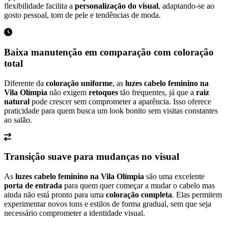
flexibilidade facilita a
personalização do visual
, adaptando-se ao
gosto pessoal, tom de pele e tendências de moda.
Baixa manutenção em comparação com coloração
total
Diferente da
coloração uniforme
, as
luzes cabelo feminino na
Vila Olímpia
não exigem
retoques
tão frequentes, já que a
raiz
natural
pode crescer sem comprometer a aparência. Isso oferece
praticidade para quem busca um look bonito sem visitas constantes
ao salão.
Transição suave para mudanças no visual
As
luzes cabelo feminino na Vila Olímpia
são uma excelente
porta de entrada
para quem quer começar a mudar o cabelo mas
ainda não está pronto para uma
coloração completa
. Elas permitem
experimentar novos tons e estilos de forma gradual, sem que seja
necessário comprometer a identidade visual.