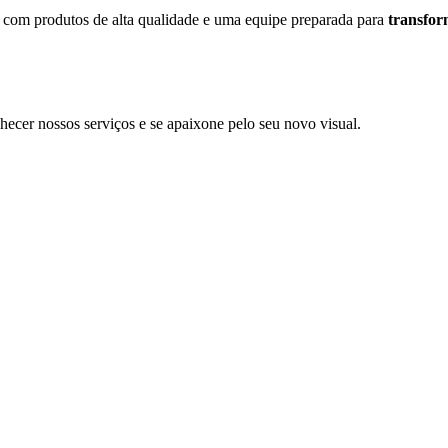
, com
produtos de alta qualidade
e uma
equipe preparada
para
transfor
ecer nossos serviços e se apaixone pelo seu novo visual.