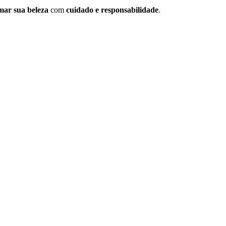
mar sua beleza
com
cuidado e responsabilidade
.