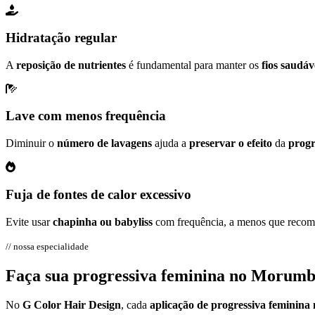
Hidratação regular
A
reposição de nutrientes
é fundamental para manter os
fios saudáv
Lave com menos frequência
Diminuir o
número de lavagens
ajuda a
preservar o efeito
da
progr
Fuja de fontes de calor excessivo
Evite usar
chapinha ou babyliss
com frequência, a menos que reco
// nossa especialidade
Faça sua progressiva feminina no Morumb
No
G Color Hair Design
, cada
aplicação de progressiva feminin