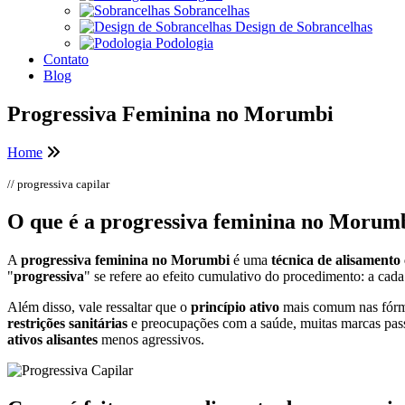
Sobrancelhas
Design de Sobrancelhas
Podologia
Contato
Blog
Progressiva Feminina no Morumbi
Home
// progressiva capilar
O que é a
progressiva feminina no Morum
A
progressiva feminina no Morumbi
é uma
técnica de alisamento 
"
progressiva
" se refere ao efeito cumulativo do procedimento: a cada
Além disso, vale ressaltar que o
princípio ativo
mais comum nas fór
restrições sanitárias
e preocupações com a saúde, muitas marcas pas
ativos alisantes
menos agressivos.