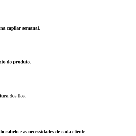
ina capilar semanal
.
to do produto
.
utura
dos fios.
do cabelo
e as
necessidades de cada cliente
.