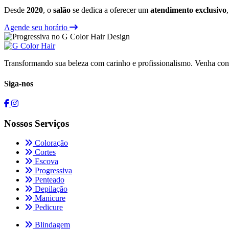
Desde
2020
, o
salão
se dedica a oferecer um
atendimento exclusivo
Agende seu horário
Transformando sua beleza com carinho e profissionalismo. Venha conh
Siga-nos
Nossos Serviços
Coloração
Cortes
Escova
Progressiva
Penteado
Depilação
Manicure
Pedicure
Blindagem