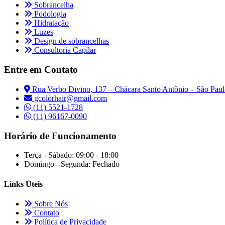
Sobrancelha
Podologia
Hidratação
Luzes
Design de sobrancelhas
Consultoria Capilar
Entre em Contato
Rua Verbo Divino, 137 – Chácara Santo Antônio – São Paul
gcolorhair@gmail.com
(11) 5521-1728
(11) 96167-0090
Horário de Funcionamento
Terça - Sábado:
09:00 - 18:00
Domingo - Segunda:
Fechado
Links Úteis
Sobre Nós
Contato
Política de Privacidade