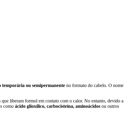
o temporária ou semipermanente
no formato do cabelo. O nome
 que liberam formol em contato com o calor. No entanto, devido a
tes como
ácido glioxílico, carbocisteína, aminoácidos
ou outros