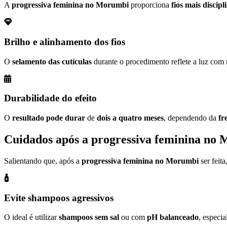
A
progressiva feminina no Morumbi
proporciona
fios mais discip
Brilho e alinhamento dos fios
O
selamento das cutículas
durante o procedimento reflete a luz com 
Durabilidade do efeito
O
resultado pode durar
de
dois a quatro meses
, dependendo da
fr
Cuidados
após a progressiva feminina no
Salientando que, após a
progressiva feminina no Morumbi
ser feit
Evite shampoos agressivos
O ideal é utilizar
shampoos sem sal
ou com
pH balanceado
, especi