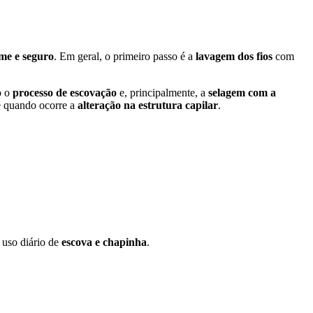
me e seguro
. Em geral, o primeiro passo é a
lavagem dos fios
com
o o
processo de escovação
e, principalmente, a
selagem com a
 é quando ocorre a
alteração na estrutura capilar
.
 uso diário de
escova e chapinha
.