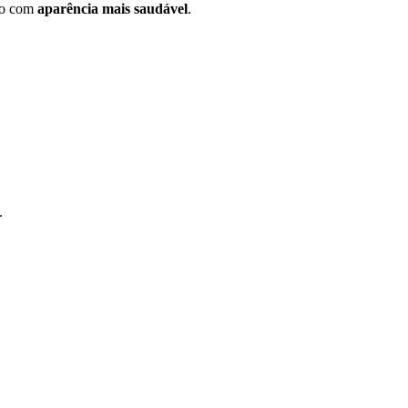
lo com
aparência mais saudável
.
.